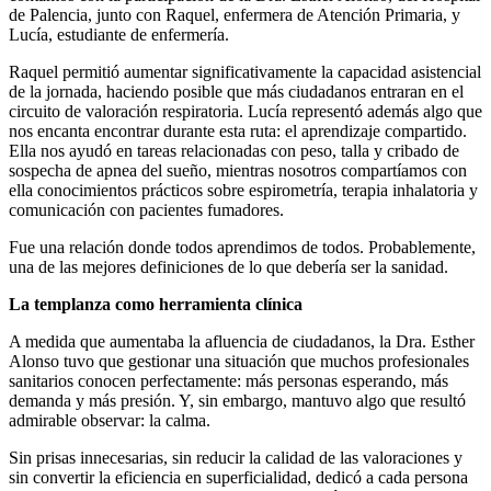
de Palencia, junto con Raquel, enfermera de Atención Primaria, y
Lucía, estudiante de enfermería.
Raquel permitió aumentar significativamente la capacidad asistencial
de la jornada, haciendo posible que más ciudadanos entraran en el
circuito de valoración respiratoria. Lucía representó además algo que
nos encanta encontrar durante esta ruta: el aprendizaje compartido.
Ella nos ayudó en tareas relacionadas con peso, talla y cribado de
sospecha de apnea del sueño, mientras nosotros compartíamos con
ella conocimientos prácticos sobre espirometría, terapia inhalatoria y
comunicación con pacientes fumadores.
Fue una relación donde todos aprendimos de todos. Probablemente,
una de las mejores definiciones de lo que debería ser la sanidad.
La templanza como herramienta clínica
A medida que aumentaba la afluencia de ciudadanos, la Dra. Esther
Alonso tuvo que gestionar una situación que muchos profesionales
sanitarios conocen perfectamente: más personas esperando, más
demanda y más presión. Y, sin embargo, mantuvo algo que resultó
admirable observar: la calma.
Sin prisas innecesarias, sin reducir la calidad de las valoraciones y
sin convertir la eficiencia en superficialidad, dedicó a cada persona