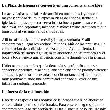
La Plaza de España se convierte en una consulta al aire libre
La actividad asistencial se desarrolló en uno de los lugares con
mayor identidad del municipio: la Plaza de España, frente a la
iglesia. Una plaza que conserva intacta buena parte de su esencia
medieval, con soportales, fachadas históricas y una arquitectura que
transporta al visitante varios siglos atrás.
Allí instalamos la unidad móvil y la carpa sanitaria. Y allí
comenzaron a llegar los vecinos. Muchos. Más de los previstos. La
combinación de la difusión realizada por el Ayuntamiento, la
implicación de Radio Aguilar, la colaboración de las farmacias y el
boca a boca generó una afluencia constante durante toda la jornada.
Hubo momentos en los que la demanda superó incluso nuestra
capacidad operativa. Y aunque lamentablemente no pudimos atender
a todas las personas interesadas, esa circunstancia deja una lectura
muy positiva: cuando una comunidad entiende el valor de una
iniciativa sanitaria, responde.
La fuerza de la colaboración
Uno de los aspectos más bonitos de la jornada fue la colaboración
entre distintos perfiles profesionales. Para el screening respiratorio
contamos con la participación de la Dra. Esther Alonso, del Hospital