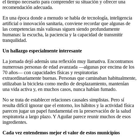
el tiempo necesario para comprender su situación y ofrecer una
recomendación adecuada.
En una época donde a menudo se habla de tecnología, inteligencia
artificial o innovación sanitaria, conviene recordar que algunas de
las competencias más valiosas siguen siendo profundamente
humanas: la escucha, la paciencia y la capacidad de transmitir
tranquilidad.
Un hallazgo especialmente interesante
La jornada dejó además una reflexión muy llamativa. Encontramos
numerosas personas de edad avanzada —algunas por encima de los
70 años— con capacidades físicas y respiratorias
extraordinariamente buenas. Personas que caminaban habitualmente,
utilizaban la bicicleta como medio de desplazamiento, mantenían
una vida activa y, en muchos casos, nunca habían fumado.
No se trata de establecer relaciones causales simplistas. Pero sí
resulta difícil ignorar que el entorno, los hábitos y la actividad física
parecen jugar un papel fundamental en la preservación de la salud
respiratoria a largo plazo. Y Aguilar parece reunir muchos de esos
ingredientes.
Cada vez entendemos mejor el valor de estos municipios