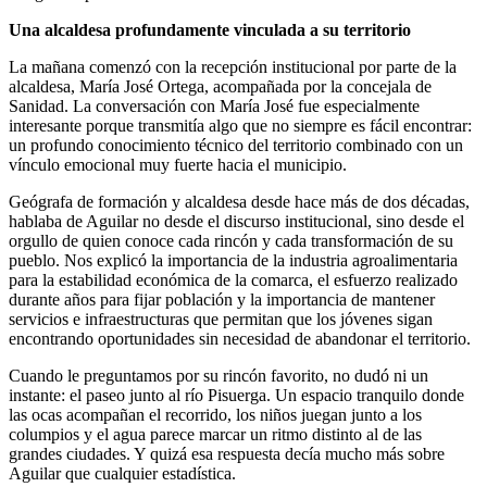
Una alcaldesa profundamente vinculada a su territorio
La mañana comenzó con la recepción institucional por parte de la
alcaldesa, María José Ortega, acompañada por la concejala de
Sanidad. La conversación con María José fue especialmente
interesante porque transmitía algo que no siempre es fácil encontrar:
un profundo conocimiento técnico del territorio combinado con un
vínculo emocional muy fuerte hacia el municipio.
Geógrafa de formación y alcaldesa desde hace más de dos décadas,
hablaba de Aguilar no desde el discurso institucional, sino desde el
orgullo de quien conoce cada rincón y cada transformación de su
pueblo. Nos explicó la importancia de la industria agroalimentaria
para la estabilidad económica de la comarca, el esfuerzo realizado
durante años para fijar población y la importancia de mantener
servicios e infraestructuras que permitan que los jóvenes sigan
encontrando oportunidades sin necesidad de abandonar el territorio.
Cuando le preguntamos por su rincón favorito, no dudó ni un
instante: el paseo junto al río Pisuerga. Un espacio tranquilo donde
las ocas acompañan el recorrido, los niños juegan junto a los
columpios y el agua parece marcar un ritmo distinto al de las
grandes ciudades. Y quizá esa respuesta decía mucho más sobre
Aguilar que cualquier estadística.