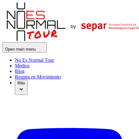
Open main menu
No Es Normal Tour
Medios
Blog
Respira en Movimiento
Más