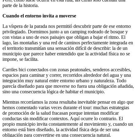
parte de la historia.
Cuando el entorno invita a moverse
La víspera de la parada nos permitió descubrir parte de ese entorno
privilegiado. Dormimos junto a un camping rodeado de bosque y
con vistas a uno de esos paisajes que obligan a bajar el ritmo. El
lago, las montañas y una red de caminos perfectamente integrada en
el territorio transmitían una sensación difícil de describir: la de un
municipio que parece haber entendido que la actividad física no se
impone, se facilita.
Carriles bici conectados con zonas peatonales, senderos accesibles,
espacios para caminar y correr, recorridos alrededor del agua y una
integración muy natural entre entorno urbano y naturaleza. Todo
parecía diseñado para que moverse no fuera una obligación añadida,
sino una consecuencia lógica de habitar el municipio.
Mientras recorríamos la zona resultaba inevitable pensar en algo que
hemos comentado varias veces durante el tour: muchas estrategias
de promoción de la salud fracasan porque intentan modificar
conductas sin modificar contextos. Aquí ocurre lo contrario. El
propio municipio invita constantemente al movimiento y, cuando un
entorno está bien diseñado, la actividad física deja de ser una
obligación para convertirse en una consecuencia natural.