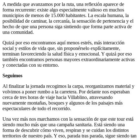
A medida que avanzamos por la ruta, una reflexión aparece de
forma recurrente: existe algo especialmente valioso en muchos
municipios de menos de 15.000 habitantes. La escala humana, la
posibilidad de caminar, la cercanía, la sensación de pertenencia y el
hecho de que una persona siga sintiendo que forma parte activa de
una comunidad.
Quizá por eso encontramos aquí menos estrés, más interacción
social y estilos de vida que, sin proponérselo explícitamente,
terminan favoreciendo la salud física y emocional. Y quizá por eso
también encontramos personas mayores extraordinariamente activas
y conectadas con su entorno.
Seguimos
Al finalizar la jornada recogimos la carpa, reorganizamos material y
volvimos a poner rumbo a la carretera. Por delante nos esperaban
cerca de tres horas de viaje hacia Villablino, atravesando
nuevamente montañas, bosques y algunos de los paisajes más
espectaculares de todo el recorrido.
Una vez más nos marchamos con la sensación de que este tour está
siendo mucho más que una campaña sanitaria. Está siendo una
forma de descubrir cómo viven, respiran y se cuidan los distintos
territorios de nuestro país. Y eso, parada tras parada, sigue siendo tan