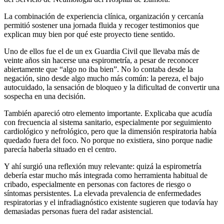
La combinación de experiencia clínica, organización y cercanía
permitió sostener una jornada fluida y recoger testimonios que
explican muy bien por qué este proyecto tiene sentido.
Uno de ellos fue el de un ex Guardia Civil que llevaba más de
veinte años sin hacerse una espirometría, a pesar de reconocer
abiertamente que “algo no iba bien”. No lo contaba desde la
negación, sino desde algo mucho más común: la pereza, el bajo
autocuidado, la sensación de bloqueo y la dificultad de convertir una
sospecha en una decisión.
También apareció otro elemento importante. Explicaba que acudía
con frecuencia al sistema sanitario, especialmente por seguimiento
cardiológico y nefrológico, pero que la dimensión respiratoria había
quedado fuera del foco. No porque no existiera, sino porque nadie
parecía haberla situado en el centro.
Y ahí surgió una reflexión muy relevante: quizá la espirometría
debería estar mucho más integrada como herramienta habitual de
cribado, especialmente en personas con factores de riesgo o
síntomas persistentes. La elevada prevalencia de enfermedades
respiratorias y el infradiagnóstico existente sugieren que todavía hay
demasiadas personas fuera del radar asistencial.