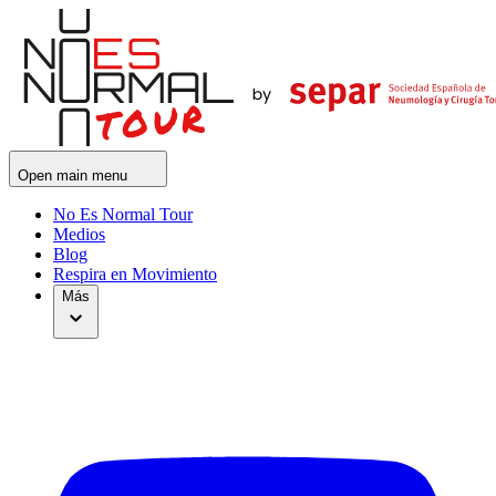
Open main menu
No Es Normal Tour
Medios
Blog
Respira en Movimiento
Más