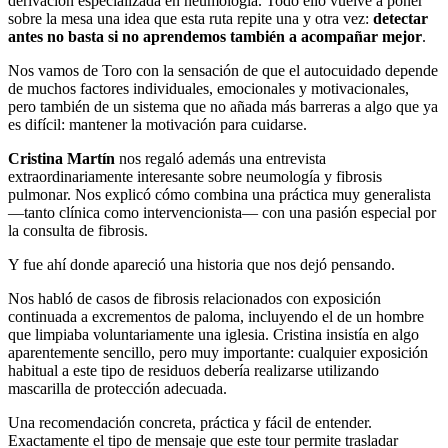
derivación especializada en neumología. Todo ello vuelve a poner
sobre la mesa una idea que esta ruta repite una y otra vez:
detectar
antes no basta si no aprendemos también a acompañar mejor
.
Nos vamos de Toro con la sensación de que el autocuidado depende
de muchos factores individuales, emocionales y motivacionales,
pero también de un sistema que no añada más barreras a algo que ya
es difícil: mantener la motivación para cuidarse.
Cristina Martín
nos regaló además una entrevista
extraordinariamente interesante sobre neumología y fibrosis
pulmonar. Nos explicó cómo combina una práctica muy generalista
—tanto clínica como intervencionista— con una pasión especial por
la consulta de fibrosis.
Y fue ahí donde apareció una historia que nos dejó pensando.
Nos habló de casos de fibrosis relacionados con exposición
continuada a excrementos de paloma, incluyendo el de un hombre
que limpiaba voluntariamente una iglesia. Cristina insistía en algo
aparentemente sencillo, pero muy importante: cualquier exposición
habitual a este tipo de residuos debería realizarse utilizando
mascarilla de protección adecuada.
Una recomendación concreta, práctica y fácil de entender.
Exactamente el tipo de mensaje que este tour permite trasladar