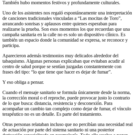
También hubo momentos festivos y profundamente culturales.
Uno de los asistentes nos regaló espontáneamente una interpretación
de canciones tradicionales vinculadas a “Las mocitas de Toro”,
arrancando sonrisas y aplausos entre quienes esperaban para
realizarse la prueba. Son esos momentos los que recuerdan que una
campaña sanitaria en la calle no es solo un dispositivo clínico. Es
también un espacio donde la comunidad se expresa, se reconoce y
participa.
Aparecieron además testimonios muy delicados alrededor del
tabaquismo. Algunas personas explicaban que evitaban acudir al
centro de salud porque se sentían juzgadas constantemente con
frases del tipo: “lo que tiene que hacer es dejar de fumar”.
Y eso obliga a pensar.
Cuando el mensaje sanitario se formula únicamente desde la norma,
la corrección moral o el reproche, puede provocar justo lo contrario
de lo que busca: distancia, resistencia y desconexión. Para
acompañar un cambio tan complejo como dejar de fumar, el vínculo
terapéutico no es un detalle. Es parte del tratamiento.
Otras personas relataban incluso que no percibían una necesidad real
de actuación por parte del sistema sanitario ni una posterior