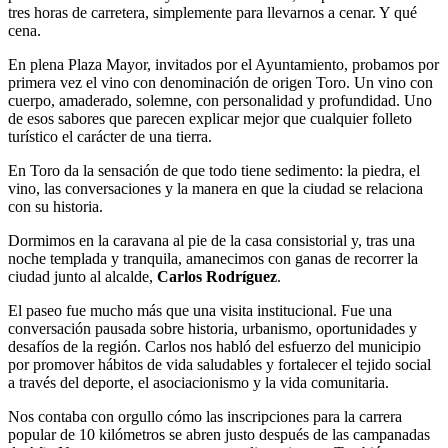
tres horas de carretera, simplemente para llevarnos a cenar. Y qué
cena.
En plena Plaza Mayor, invitados por el Ayuntamiento, probamos por
primera vez el vino con denominación de origen Toro. Un vino con
cuerpo, amaderado, solemne, con personalidad y profundidad. Uno
de esos sabores que parecen explicar mejor que cualquier folleto
turístico el carácter de una tierra.
En Toro da la sensación de que todo tiene sedimento: la piedra, el
vino, las conversaciones y la manera en que la ciudad se relaciona
con su historia.
Dormimos en la caravana al pie de la casa consistorial y, tras una
noche templada y tranquila, amanecimos con ganas de recorrer la
ciudad junto al alcalde,
Carlos Rodríguez
.
El paseo fue mucho más que una visita institucional. Fue una
conversación pausada sobre historia, urbanismo, oportunidades y
desafíos de la región. Carlos nos habló del esfuerzo del municipio
por promover hábitos de vida saludables y fortalecer el tejido social
a través del deporte, el asociacionismo y la vida comunitaria.
Nos contaba con orgullo cómo las inscripciones para la carrera
popular de 10 kilómetros se abren justo después de las campanadas