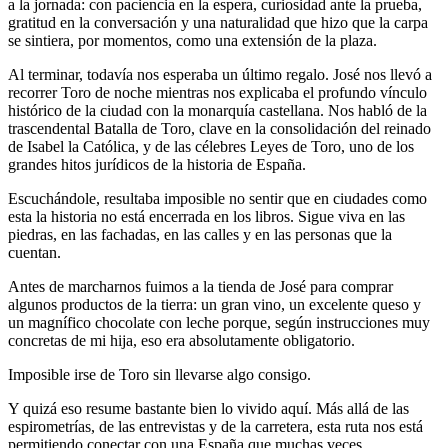
a la jornada: con paciencia en la espera, curiosidad ante la prueba,
gratitud en la conversación y una naturalidad que hizo que la carpa
se sintiera, por momentos, como una extensión de la plaza.
Al terminar, todavía nos esperaba un último regalo. José nos llevó a
recorrer Toro de noche mientras nos explicaba el profundo vínculo
histórico de la ciudad con la monarquía castellana. Nos habló de la
trascendental Batalla de Toro, clave en la consolidación del reinado
de Isabel la Católica, y de las célebres Leyes de Toro, uno de los
grandes hitos jurídicos de la historia de España.
Escuchándole, resultaba imposible no sentir que en ciudades como
esta la historia no está encerrada en los libros. Sigue viva en las
piedras, en las fachadas, en las calles y en las personas que la
cuentan.
Antes de marcharnos fuimos a la tienda de José para comprar
algunos productos de la tierra: un gran vino, un excelente queso y
un magnífico chocolate con leche porque, según instrucciones muy
concretas de mi hija, eso era absolutamente obligatorio.
Imposible irse de Toro sin llevarse algo consigo.
Y quizá eso resume bastante bien lo vivido aquí. Más allá de las
espirometrías, de las entrevistas y de la carretera, esta ruta nos está
permitiendo conectar con una España que muchas veces