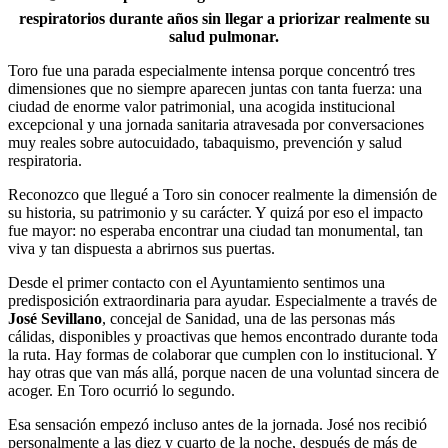
respiratorios durante años sin llegar a priorizar realmente su
salud pulmonar.
Toro fue una parada especialmente intensa porque concentró tres
dimensiones que no siempre aparecen juntas con tanta fuerza: una
ciudad de enorme valor patrimonial, una acogida institucional
excepcional y una jornada sanitaria atravesada por conversaciones
muy reales sobre autocuidado, tabaquismo, prevención y salud
respiratoria.
Reconozco que llegué a Toro sin conocer realmente la dimensión de
su historia, su patrimonio y su carácter. Y quizá por eso el impacto
fue mayor: no esperaba encontrar una ciudad tan monumental, tan
viva y tan dispuesta a abrirnos sus puertas.
Desde el primer contacto con el Ayuntamiento sentimos una
predisposición extraordinaria para ayudar. Especialmente a través de
José Sevillano
, concejal de Sanidad, una de las personas más
cálidas, disponibles y proactivas que hemos encontrado durante toda
la ruta. Hay formas de colaborar que cumplen con lo institucional. Y
hay otras que van más allá, porque nacen de una voluntad sincera de
acoger. En Toro ocurrió lo segundo.
Esa sensación empezó incluso antes de la jornada. José nos recibió
personalmente a las diez y cuarto de la noche, después de más de