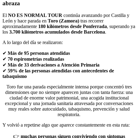
abraza
El
NO ES NORMAL TOUR
continúa avanzando por Castilla y
León y hace parada en
Toro (Zamora)
tras recorrer
aproximadamente
180 kilómetros desde Ponferrada
, superando ya
los
3.700 kilómetros acumulados desde Barcelona
.
A lo largo del día se realizaron:
✔
Más de 95 personas atendidas
✔
70 espirometrías realizadas
✔
Más de 33 derivaciones a Atención Primaria
✔
59% de las personas atendidas con antecedentes de
tabaquismo
Toro fue una parada especialmente intensa porque concentró tres
dimensiones que no siempre aparecen juntas con tanta fuerza: una
ciudad de enorme valor patrimonial, una acogida institucional
excepcional y una jornada sanitaria atravesada por conversaciones
muy reales sobre autocuidado, tabaquismo, prevención y salud
respiratoria.
Y volvió a repetirse algo que aparece constantemente en esta ruta:
👉
muchas personas siguen conviviendo con síntomas