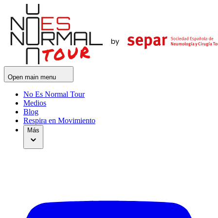
Open main menu
No Es Normal Tour
Medios
Blog
Respira en Movimiento
Más