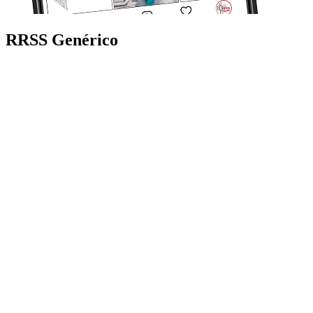
RRSS Genérico