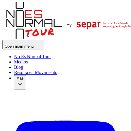
Open main menu
No Es Normal Tour
Medios
Blog
Respira en Movimiento
Más