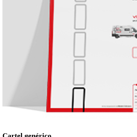
Cartel genérico